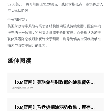
3250美元，将可能回测3120美元一线的前期低点，市场将进入
空头试探阶段。
中长期展望：
美国财政赤字风险与高债务结构性问题或持续发酵，配合年内
潜在的宽松预期，将对黄金形成中长期支撑。而分析认为若美
联储延迟降息或通胀反弹快于预期，则需警惕黄金面临流动性
抽离与收益率回升的压力。
延伸阅读
【XM官网】美联储与财政部的通胀债务困
局
发布时间2026-08-09
【XM官网】马盘棕榈油弱势收跌，库存累