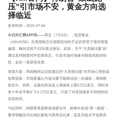
压”引市场不安，黄金方向选
择临近
发布时间：2025-07-04
今日外汇网APP讯——
周五（7月4日），现货黄金
（XAU/USD）在美国独立日假期流动性不足的背景下维持震荡
偏强，晚间交投于3330美元附近。此前，关于“大美丽法案”的
通过及特朗普对外贸易表态，引发市场对地缘与财政风险的担
忧，金价一度获得支撑。
美国方面，周四晚间众议院通过的“大美丽法案”对市场心理形成
短暂提振，市场普遍认为该法案可能推动进一步减税，增加财
政支出。然而，法案内容涉及上调债务上限5万亿美元，同时未
来十年赤字将扩大3.3万亿美元，引发了对美国债务可持续性的
深层担忧。
与此同时，特朗普再度释放强硬信号，称将向多国“逐一致函”，
要求明确支付比例以换取与美商业往来，提及关税水平或将高