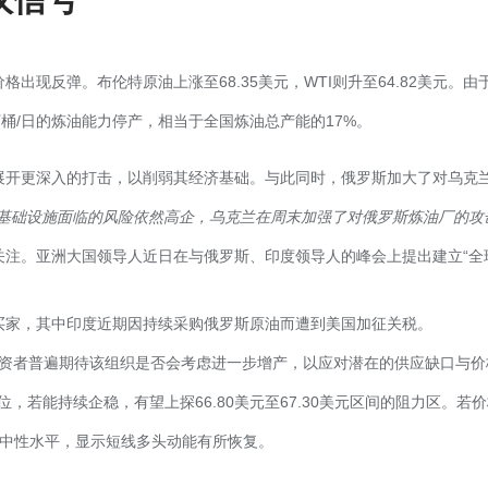
出现反弹。布伦特原油上涨至68.35美元，WTI则升至64.82美元。
桶/日的炼油能力停产，相当于全国炼油总产能的17%。
展开更深入的打击，以削弱其经济基础。与此同时，俄罗斯加大了对乌克
俄罗斯能源基础设施面临的风险依然高企，乌克兰在周末加强了对俄罗斯炼油厂的
注。亚洲大国领导人近日在与俄罗斯、印度领导人的峰会上提出建立“全
买家，其中印度近期因持续采购俄罗斯原油而遭到美国加征关税。
。投资者普遍期待该组织是否会考虑进一步增产，以应对潜在的供应缺口与
位，若能持续企稳，有望上探66.80美元至67.30美元区间的阻力区。若
至中性水平，显示短线多头动能有所恢复。