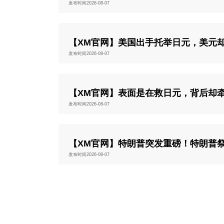
发布时间2026-08-07
【XM官网】美国出手托举日元，美元
发布时间2026-08-07
【XM官网】表面是在救日元，背后却
发布时间2026-08-07
【XM官网】特朗普突发重磅！特朗普
发布时间2026-08-07